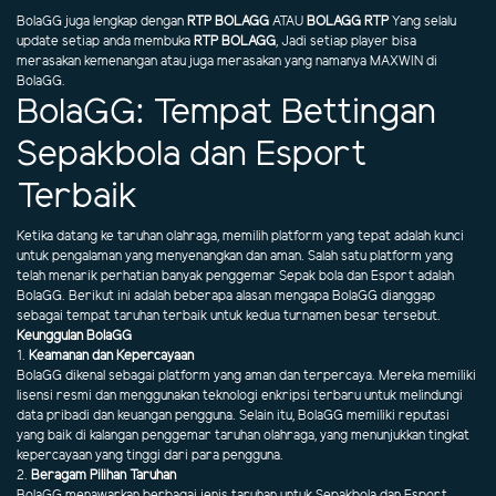
BolaGG juga lengkap dengan
RTP BOLAGG
ATAU
BOLAGG RTP
Yang selalu
update setiap anda membuka
RTP BOLAGG
, Jadi setiap player bisa
merasakan kemenangan atau juga merasakan yang namanya MAXWIN di
BolaGG.
BolaGG: Tempat Bettingan
Sepakbola dan Esport
Terbaik
Ketika datang ke taruhan olahraga, memilih platform yang tepat adalah kunci
untuk pengalaman yang menyenangkan dan aman. Salah satu platform yang
telah menarik perhatian banyak penggemar Sepak bola dan Esport adalah
BolaGG. Berikut ini adalah beberapa alasan mengapa BolaGG dianggap
sebagai tempat taruhan terbaik untuk kedua turnamen besar tersebut.
Keunggulan BolaGG
1.
Keamanan dan Kepercayaan
BolaGG dikenal sebagai platform yang aman dan terpercaya. Mereka memiliki
lisensi resmi dan menggunakan teknologi enkripsi terbaru untuk melindungi
data pribadi dan keuangan pengguna. Selain itu, BolaGG memiliki reputasi
yang baik di kalangan penggemar taruhan olahraga, yang menunjukkan tingkat
kepercayaan yang tinggi dari para pengguna.
2.
Beragam Pilihan Taruhan
BolaGG menawarkan berbagai jenis taruhan untuk Sepakbola dan Esport,