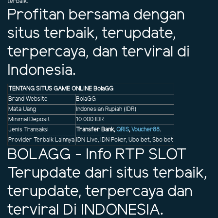
terbaik.
Profitan bersama dengan
situs terbaik, terupdate,
terpercaya, dan terviral di
Indonesia.
TENTANG SITUS GAME ONLINE BolaGG
Brand Website
BolaGG
Mata Uang
Indonesian Rupiah (IDR)
Minimal Deposit
10.000 IDR
Jenis Transaksi
Transfer Bank,
QRIS
,
Voucher88
.
Provider Terbaik Lainnya
IDN Live, IDN Poker, Ubo bet, Sbo bet
BOLAGG - Info RTP SLOT
Terupdate dari situs terbaik,
terupdate, terpercaya dan
terviral Di INDONESIA.