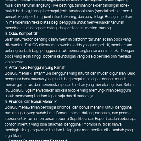
mulai dari taruhan langsung (live betting), taruhan pra-pertandingan (pre-
match betting), hingga berbagai jenis taruhan khusus (special bets) seperti
pencetak gol pertama, jumlah kartu kuning, dan banyak lagi. Beragam pilihan
ini memberikan fleksibilitas bagi pengguna untuk menyesuaikan taruhan
mereka sesuai dengan strategi dan preferensi masing-masing.
3.
Odds Kompetitif
Salah satu faktor penting dalam memilih platform taruhan adalah odds yang
ditawarkan. BolaGG dikenal menawarkan odds yang kompetitif, memberikan
peluang terbaik bagi pengguna untuk memenangkan taruhan mereka. Dengan
odds yang lebih tinggi, potensi keuntungan yang bisa diperoleh pun menjadi
lebih besar.
4.
Antarmuka Pengguna yang Ramah
BolaGG memiliki antarmuka pengguna yang intuitif dan mudah digunakan. Baik
pengguna baru maupun yang sudah berpengalaman dapat dengan mudah
menavigasi situs dan menemukan pasar taruhan yang mereka inginkan. Selain
itu, BolaGG juga menyediakan aplikasi mobile yang memungkinkan pengguna
untuk memasang taruhan kapan saja dan di mana saja.
5.
Promosi dan Bonus Menarik
BolaGG menawarkan berbagai promosi dan bonus menarik untuk pengguna
baru maupun yang sudah lama. Bonus selamat datang, cashback, dan promosi
spesial untuk turnamen besar seperti Sepakbola dan Esport adalah beberapa
contoh insentif yang bisa dinikmati pengguna. Promosi ini tidak hanya
meningkatkan pengalaman taruhan tetapi juga memberikan nilai tambah yang
signifikan.