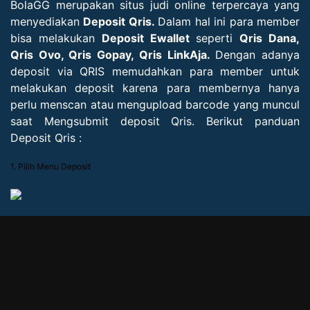
BolaGG merupakan situs judi online terpercaya yang
menyediakan
Deposit Qris.
Dalam hal ini para member
bisa melakukan
Deposit Ewallet
seperti
Qris Dana,
Qris Ovo, Qris Gopay, Qris LinkAja.
Dengan adanya
deposit via QRIS memudahkan para member untuk
melakukan deposit karena para membernya hanya
perlu menscan atau mengupload barcode yang muncul
saat Mengsubmit deposit Qris. Berikut panduan
Deposit Qris :
1. Pilih Menu Deposit