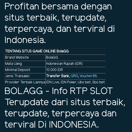
Profitan bersama dengan
situs terbaik, terupdate,
terpercaya, dan terviral di
Indonesia.
TENTANG SITUS GAME ONLINE BolaGG
Brand Website
BolaGG
Mata Uang
Indonesian Rupiah (IDR)
Minimal Deposit
10.000 IDR
Jenis Transaksi
Transfer Bank,
QRIS
,
Voucher88
.
Provider Terbaik Lainnya
IDN Live, IDN Poker, Ubo bet, Sbo bet
BOLAGG - Info RTP SLOT
Terupdate dari situs terbaik,
terupdate, terpercaya dan
terviral Di INDONESIA.