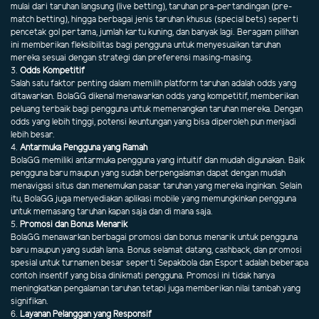
mulai dari taruhan langsung (live betting), taruhan pra-pertandingan (pre-
match betting), hingga berbagai jenis taruhan khusus (special bets) seperti
pencetak gol pertama, jumlah kartu kuning, dan banyak lagi. Beragam pilihan
ini memberikan fleksibilitas bagi pengguna untuk menyesuaikan taruhan
mereka sesuai dengan strategi dan preferensi masing-masing.
3.
Odds Kompetitif
Salah satu faktor penting dalam memilih platform taruhan adalah odds yang
ditawarkan. BolaGG dikenal menawarkan odds yang kompetitif, memberikan
peluang terbaik bagi pengguna untuk memenangkan taruhan mereka. Dengan
odds yang lebih tinggi, potensi keuntungan yang bisa diperoleh pun menjadi
lebih besar.
4.
Antarmuka Pengguna yang Ramah
BolaGG memiliki antarmuka pengguna yang intuitif dan mudah digunakan. Baik
pengguna baru maupun yang sudah berpengalaman dapat dengan mudah
menavigasi situs dan menemukan pasar taruhan yang mereka inginkan. Selain
itu, BolaGG juga menyediakan aplikasi mobile yang memungkinkan pengguna
untuk memasang taruhan kapan saja dan di mana saja.
5.
Promosi dan Bonus Menarik
BolaGG menawarkan berbagai promosi dan bonus menarik untuk pengguna
baru maupun yang sudah lama. Bonus selamat datang, cashback, dan promosi
spesial untuk turnamen besar seperti Sepakbola dan Esport adalah beberapa
contoh insentif yang bisa dinikmati pengguna. Promosi ini tidak hanya
meningkatkan pengalaman taruhan tetapi juga memberikan nilai tambah yang
signifikan.
6.
Layanan Pelanggan yang Responsif