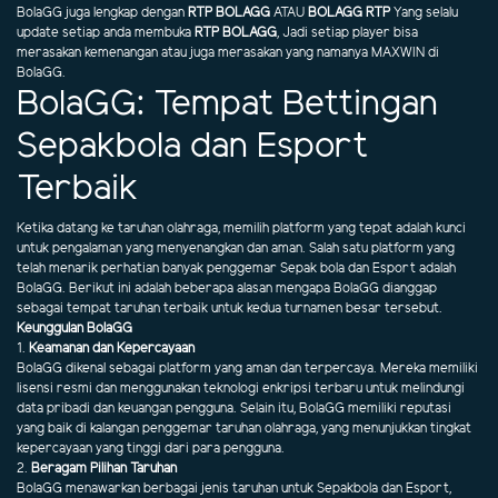
BolaGG juga lengkap dengan
RTP BOLAGG
ATAU
BOLAGG RTP
Yang selalu
update setiap anda membuka
RTP BOLAGG
, Jadi setiap player bisa
merasakan kemenangan atau juga merasakan yang namanya MAXWIN di
BolaGG.
BolaGG: Tempat Bettingan
Sepakbola dan Esport
Terbaik
Ketika datang ke taruhan olahraga, memilih platform yang tepat adalah kunci
untuk pengalaman yang menyenangkan dan aman. Salah satu platform yang
telah menarik perhatian banyak penggemar Sepak bola dan Esport adalah
BolaGG. Berikut ini adalah beberapa alasan mengapa BolaGG dianggap
sebagai tempat taruhan terbaik untuk kedua turnamen besar tersebut.
Keunggulan BolaGG
1.
Keamanan dan Kepercayaan
BolaGG dikenal sebagai platform yang aman dan terpercaya. Mereka memiliki
lisensi resmi dan menggunakan teknologi enkripsi terbaru untuk melindungi
data pribadi dan keuangan pengguna. Selain itu, BolaGG memiliki reputasi
yang baik di kalangan penggemar taruhan olahraga, yang menunjukkan tingkat
kepercayaan yang tinggi dari para pengguna.
2.
Beragam Pilihan Taruhan
BolaGG menawarkan berbagai jenis taruhan untuk Sepakbola dan Esport,