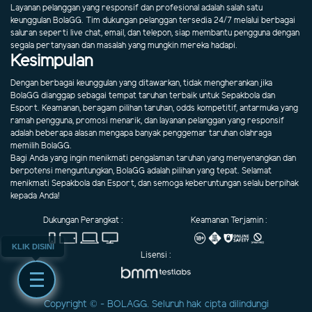
Layanan pelanggan yang responsif dan profesional adalah salah satu
keunggulan BolaGG. Tim dukungan pelanggan tersedia 24/7 melalui berbagai
saluran seperti live chat, email, dan telepon, siap membantu pengguna dengan
segala pertanyaan dan masalah yang mungkin mereka hadapi.
Kesimpulan
Dengan berbagai keunggulan yang ditawarkan, tidak mengherankan jika
BolaGG dianggap sebagai tempat taruhan terbaik untuk Sepakbola dan
Esport. Keamanan, beragam pilihan taruhan, odds kompetitif, antarmuka yang
ramah pengguna, promosi menarik, dan layanan pelanggan yang responsif
adalah beberapa alasan mengapa banyak penggemar taruhan olahraga
memilih BolaGG.
Bagi Anda yang ingin menikmati pengalaman taruhan yang menyenangkan dan
berpotensi menguntungkan, BolaGG adalah pilihan yang tepat. Selamat
menikmati Sepakbola dan Esport, dan semoga keberuntungan selalu berpihak
kepada Anda!
Dukungan Perangkat :
Keamanan Terjamin :
KLIK DISINI
Lisensi :
Copyright © - BOLAGG. Seluruh hak cipta dilindungi