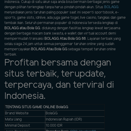
indonesia. Cukup di satu akun saja anda bisa bermain berbagai jenis game
dengan pilihan terlengkap tanpa harus pindah pindah akun. Situs
BOLAGG
menyediakan jenis taruhan paling populer saat ini seperti sportsbook, e-
sports, game slots, idnlive, ada juga game togel, live casino, tangkas dan game
tembak ikan. Seluruh permainan populer di Indonesia tersedia lengkap di
BOLAGG atau Bola GG
. didukung dengan fasilitas lengkap lewat kerjasama
dengan berbagai macam bank swasta, e wallet dan virtual account demi
mempermudah transaksi
BOLAGG Atau Bola GG 88
. Layanan terbaik yang
selalu siaga 24 jam untuk semua penggemar taruhan online yang sudah
mempercayakan
BOLAGG Atau Bola GG
sebagai tempat taruhan online
terbaik.
Profitan bersama dengan
situs terbaik, terupdate,
terpercaya, dan terviral di
Indonesia.
TENTANG SITUS GAME ONLINE BolaGG
Brand Website
BolaGG
Mata Uang
Indonesian Rupiah (IDR)
Minimal Deposit
10.000 IDR