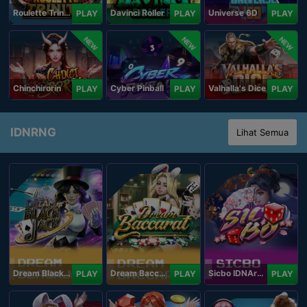
Roulette Trinity
Davinci Roller
Universe 6D
PLAY
PLAY
PLAY
NEW
NEW
NEW
Chinchirorin
Cyber Pinball
Valhalla's Dice
PLAY
PLAY
PLAY
IDNRNG
Lihat Semua
Dream Blackjack
Dream Baccarat
Sicbo IDNArcade
PLAY
PLAY
PLAY