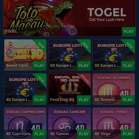
TOGEL
PLAY
NEW
NEW
NEW
Sweet Candy 3D
5D Europe Lotto
3D Europe Lotto
PLAY
PLAY
PLAY
PROMO
NEW
4D Europe Lotto
Devil Dice 3D
4D Scorpio
PLAY
PLAY
PLAY
4D Capricorn
4D Cancer
4D Virgo
PLAY
PLAY
PLAY