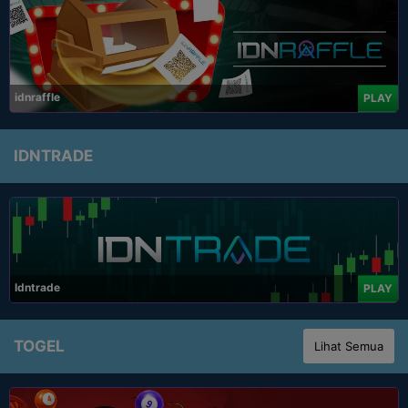
idnraffle
PLAY
IDNTRADE
Idntrade
PLAY
TOGEL
Lihat Semua