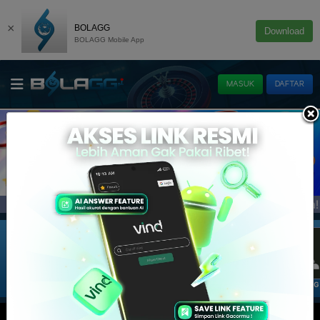
×
BOLAGG
Download
BOLAGG Mobile App
MASUK
DAFTAR
Terlengkap & Terpercaya di Indonesia! Kini Telah Hadir m
Info :
SLOT
LIVE CASINO
E-LOTTERY
IDNRAFFLE
IDNRNG