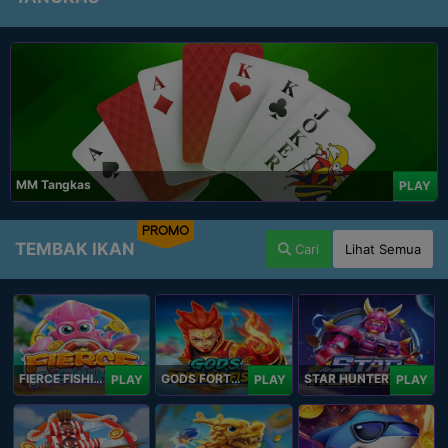
MM Tangkas
PLAY
PROMO
TEMBAK IKAN
Cari
Lihat Semua
FIERCE FISHING
GODS FORTUNE FISHING
STAR HUNTER
PLAY
PLAY
PLAY