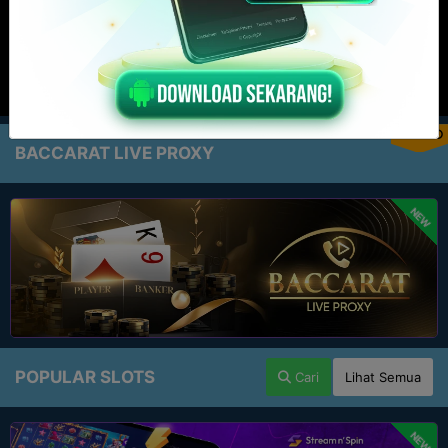
PROMO
BACCARAT LIVE PROXY
NEW
POPULAR SLOTS
Cari
Lihat Semua
NEW