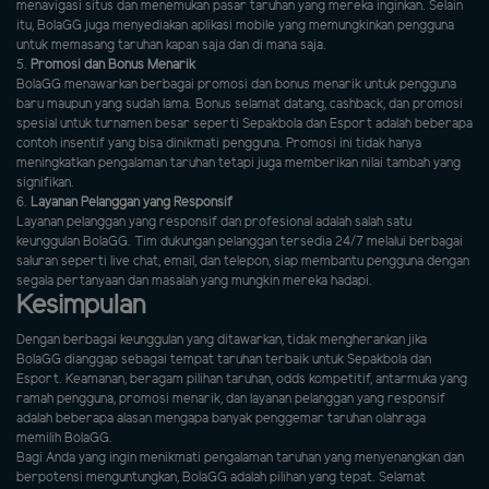
menavigasi situs dan menemukan pasar taruhan yang mereka inginkan. Selain
itu, BolaGG juga menyediakan aplikasi mobile yang memungkinkan pengguna
untuk memasang taruhan kapan saja dan di mana saja.
5.
Promosi dan Bonus Menarik
BolaGG menawarkan berbagai promosi dan bonus menarik untuk pengguna
baru maupun yang sudah lama. Bonus selamat datang, cashback, dan promosi
spesial untuk turnamen besar seperti Sepakbola dan Esport adalah beberapa
contoh insentif yang bisa dinikmati pengguna. Promosi ini tidak hanya
meningkatkan pengalaman taruhan tetapi juga memberikan nilai tambah yang
signifikan.
6.
Layanan Pelanggan yang Responsif
Layanan pelanggan yang responsif dan profesional adalah salah satu
keunggulan BolaGG. Tim dukungan pelanggan tersedia 24/7 melalui berbagai
saluran seperti live chat, email, dan telepon, siap membantu pengguna dengan
segala pertanyaan dan masalah yang mungkin mereka hadapi.
Kesimpulan
Dengan berbagai keunggulan yang ditawarkan, tidak mengherankan jika
BolaGG dianggap sebagai tempat taruhan terbaik untuk Sepakbola dan
Esport. Keamanan, beragam pilihan taruhan, odds kompetitif, antarmuka yang
ramah pengguna, promosi menarik, dan layanan pelanggan yang responsif
adalah beberapa alasan mengapa banyak penggemar taruhan olahraga
memilih BolaGG.
Bagi Anda yang ingin menikmati pengalaman taruhan yang menyenangkan dan
berpotensi menguntungkan, BolaGG adalah pilihan yang tepat. Selamat