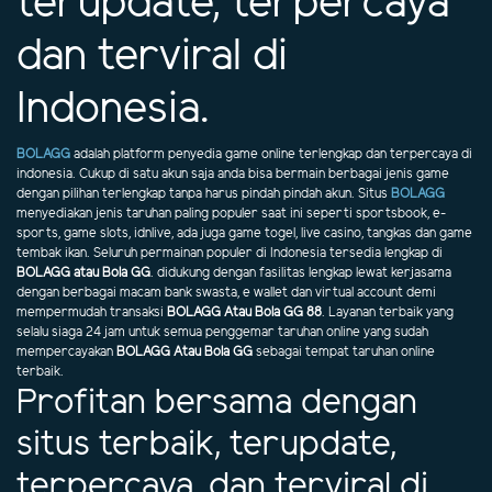
terupdate, terpercaya
dan terviral di
Indonesia.
BOLAGG
adalah platform penyedia game online terlengkap dan terpercaya di
indonesia. Cukup di satu akun saja anda bisa bermain berbagai jenis game
dengan pilihan terlengkap tanpa harus pindah pindah akun. Situs
BOLAGG
menyediakan jenis taruhan paling populer saat ini seperti sportsbook, e-
sports, game slots, idnlive, ada juga game togel, live casino, tangkas dan game
tembak ikan. Seluruh permainan populer di Indonesia tersedia lengkap di
BOLAGG atau Bola GG
. didukung dengan fasilitas lengkap lewat kerjasama
dengan berbagai macam bank swasta, e wallet dan virtual account demi
mempermudah transaksi
BOLAGG Atau Bola GG 88
. Layanan terbaik yang
selalu siaga 24 jam untuk semua penggemar taruhan online yang sudah
mempercayakan
BOLAGG Atau Bola GG
sebagai tempat taruhan online
terbaik.
Profitan bersama dengan
situs terbaik, terupdate,
terpercaya, dan terviral di