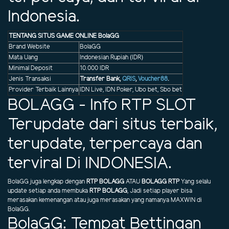
Indonesia.
TENTANG SITUS GAME ONLINE BolaGG
Brand Website
BolaGG
Mata Uang
Indonesian Rupiah (IDR)
Minimal Deposit
10.000 IDR
Jenis Transaksi
Transfer Bank,
QRIS
,
Voucher88
.
Provider Terbaik Lainnya
IDN Live, IDN Poker, Ubo bet, Sbo bet
BOLAGG - Info RTP SLOT
Terupdate dari situs terbaik,
terupdate, terpercaya dan
terviral Di INDONESIA.
BolaGG juga lengkap dengan
RTP BOLAGG
ATAU
BOLAGG RTP
Yang selalu
update setiap anda membuka
RTP BOLAGG
, Jadi setiap player bisa
merasakan kemenangan atau juga merasakan yang namanya MAXWIN di
BolaGG.
BolaGG: Tempat Bettingan