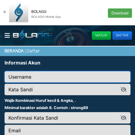
×
BOLAGG
Download
BOLAGG Mobile App
MASUK
DAFTAR
Daftar
BERANDA
Informasi Akun
Wajib Kombinasi Huruf kecil & Angka, .
Minimal karakter adalah 8. Contoh : strong89