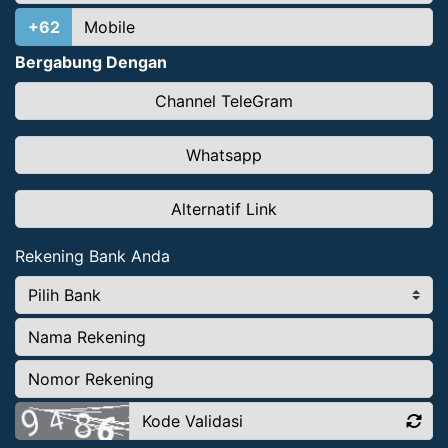
+62
Bergabung Dengan
Channel TeleGram
Whatsapp
Alternatif Link
Rekening Bank Anda